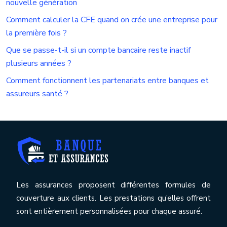
nouvelle génération
Comment calculer la CFE quand on crée une entreprise pour
la première fois ?
Que se passe-t-il si un compte bancaire reste inactif
plusieurs années ?
Comment fonctionnent les partenariats entre banques et
assureurs santé ?
Les assurances proposent différentes formules de
couverture aux clients. Les prestations qu’elles offrent
sont entièrement personnalisées pour chaque assuré.