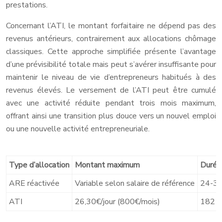
prestations.
Concernant l’ATI, le montant forfaitaire ne dépend pas des
revenus antérieurs, contrairement aux allocations chômage
classiques. Cette approche simplifiée présente l’avantage
d’une prévisibilité totale mais peut s’avérer insuffisante pour
maintenir le niveau de vie d’entrepreneurs habitués à des
revenus élevés. Le versement de l’ATI peut être cumulé
avec une activité réduite pendant trois mois maximum,
offrant ainsi une transition plus douce vers un nouvel emploi
ou une nouvelle activité entrepreneuriale.
Type d’allocation
Montant maximum
Durée
ARE réactivée
Variable selon salaire de référence
24-36
ATI
26,30€/jour (800€/mois)
182 jo