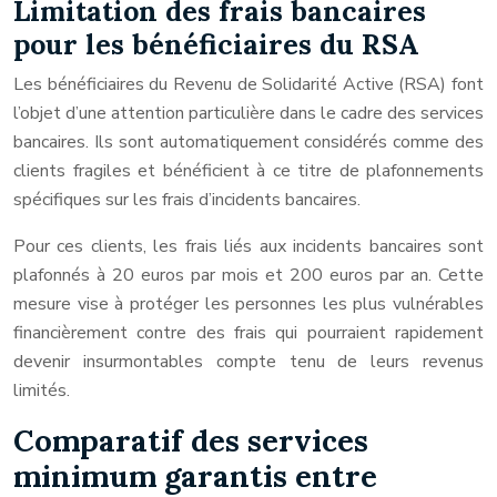
Limitation des frais bancaires
pour les bénéficiaires du RSA
Les bénéficiaires du Revenu de Solidarité Active (RSA) font
l’objet d’une attention particulière dans le cadre des services
bancaires. Ils sont automatiquement considérés comme des
clients fragiles et bénéficient à ce titre de plafonnements
spécifiques sur les frais d’incidents bancaires.
Pour ces clients, les frais liés aux incidents bancaires sont
plafonnés à 20 euros par mois et 200 euros par an. Cette
mesure vise à protéger les personnes les plus vulnérables
financièrement contre des frais qui pourraient rapidement
devenir insurmontables compte tenu de leurs revenus
limités.
Comparatif des services
minimum garantis entre