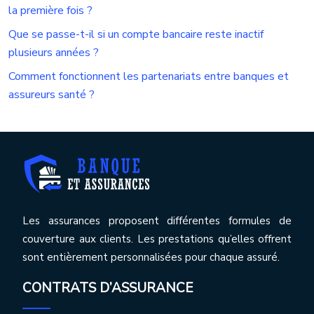
la première fois ?
Que se passe-t-il si un compte bancaire reste inactif
plusieurs années ?
Comment fonctionnent les partenariats entre banques et
assureurs santé ?
Les assurances proposent différentes formules de
couverture aux clients. Les prestations qu’elles offrent
sont entièrement personnalisées pour chaque assuré.
CONTRATS D’ASSURANCE